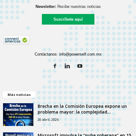
Newsletter:
Recibe nuestras noticias
Suscríbete aquí
Contáctanos:
info@powerself.com.mx
Más noticias
Brecha en la Comisión Europea expone un
problema mayor: la complejidad...
20 abril, 2026
Microsoft impulsa la “nube soberana” en 15