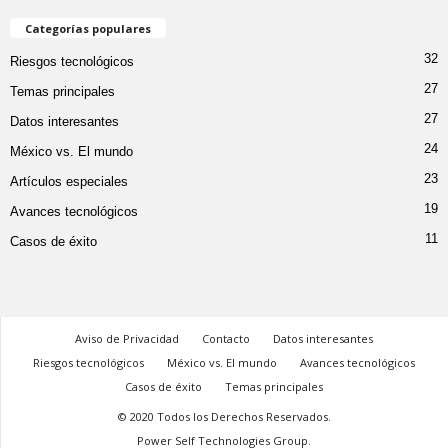
Categorías populares
32
Riesgos tecnológicos
27
Temas principales
27
Datos interesantes
24
México vs. El mundo
23
Artículos especiales
19
Avances tecnológicos
11
Casos de éxito
Aviso de Privacidad
Contacto
Datos interesantes
Riesgos tecnológicos
México vs. El mundo
Avances tecnológicos
Casos de éxito
Temas principales
© 2020 Todos los Derechos Reservados.
Power Self Technologies Group.