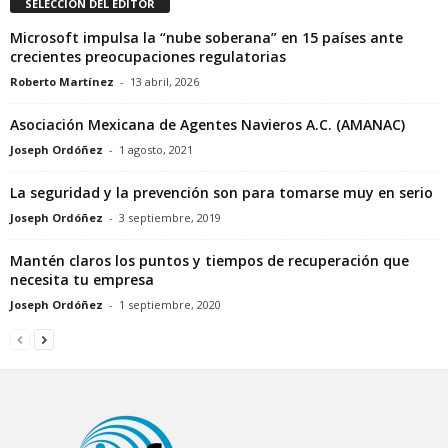
SELECCIÓN DEL EDITOR
Microsoft impulsa la “nube soberana” en 15 países ante
crecientes preocupaciones regulatorias
Roberto Martínez
-
13 abril, 2026
Asociación Mexicana de Agentes Navieros A.C. (AMANAC)
Joseph Ordóñez
-
1 agosto, 2021
La seguridad y la prevención son para tomarse muy en serio
Joseph Ordóñez
-
3 septiembre, 2019
Mantén claros los puntos y tiempos de recuperación que
necesita tu empresa
Joseph Ordóñez
-
1 septiembre, 2020