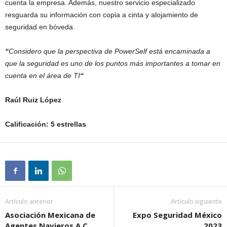
cuenta la empresa. Además, nuestro servicio especializado
resguarda su información con copia a cinta y alojamiento de
seguridad en bóveda.
“
Considero que la perspectiva de PowerSelf está encaminada a
que la seguridad es uno de los puntos más importantes a tomar en
cuenta en el área de TI
“
Raúl Ruiz López
Calificación: 5 estrellas
Artículo anterior
Artículo siguiente
Asociación Mexicana de
Expo Seguridad México
Agentes Navieros A.C.
2023