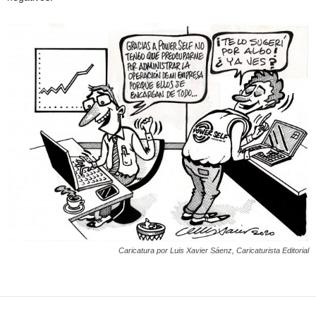
Caricatura por Luis Xavier Sáenz, Caricaturista Editorial