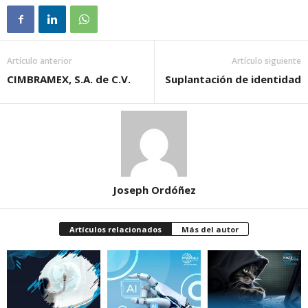
Artículo anterior
Artículo siguiente
CIMBRAMEX, S.A. de C.V.
Suplantación de identidad
Joseph Ordóñez
Artículos relacionados
Más del autor