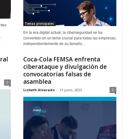
Temas principales
ntes
En la era digital actual, la ciberseguridad se ha
.
convertido en un tema crucial para todas las empresas,
independientemente de su tamaño...
ral
Coca-Cola FEMSA enfrenta
ciberataque y divulgación de
convocatorias falsas de
asamblea
0
Lizbeth Alvarado
-
13 junio, 2023
0