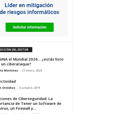
LECCIÓN DEL EDITOR
INA el Mundial 2026… ¿estás listo
 un ciberataque?
to Martínez
-
27 enero, 2026
ctividad
h Ordóñez
-
6 octubre, 2019
ciones de Ciberseguridad: La
rtancia de Tener un Software de
irus, un Firewall y...