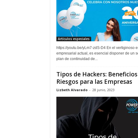
Artículos especiales
https://youtu.be/yLm7-zdS-D4 En el vertiginoso 
empresarial actual, es esencial disponer de un s
plan de continuidad de...
Tipos de Hackers: Beneficios
Riesgos para las Empresas
Lizbeth Alvarado
-
28 junio, 2023