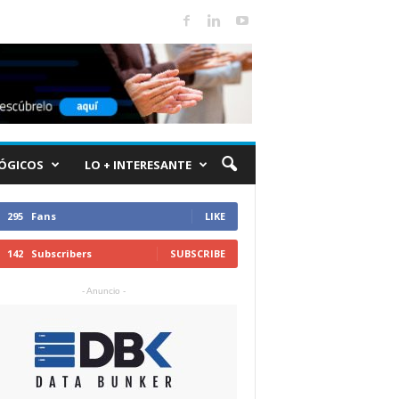
ÓGICOS
LO + INTERESANTE
295
Fans
LIKE
142
Subscribers
SUBSCRIBE
- Anuncio -