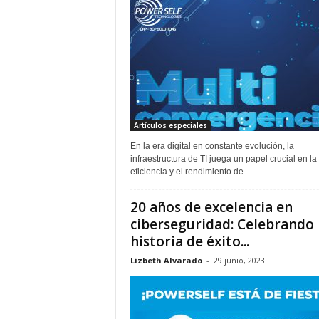
Artículos especiales
En la era digital en constante evolución, la
infraestructura de TI juega un papel crucial en la
eficiencia y el rendimiento de...
20 años de excelencia en
ciberseguridad: Celebrando 
historia de éxito...
Lizbeth Alvarado
-
29 junio, 2023