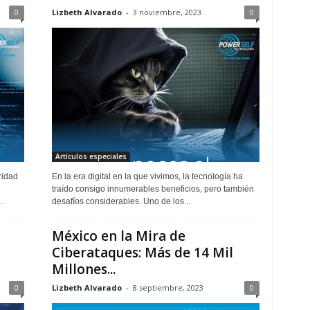
0
Lizbeth Alvarado
-
3 noviembre, 2023
0
Artículos especiales
ridad
En la era digital en la que vivimos, la tecnología ha
traído consigo innumerables beneficios, pero también
..
desafíos considerables. Uno de los...
México en la Mira de
Ciberataques: Más de 14 Mil
Millones...
0
Lizbeth Alvarado
-
8 septiembre, 2023
0