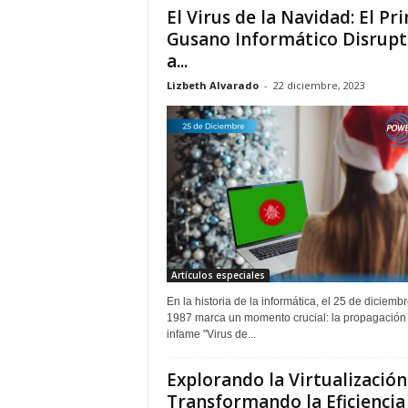
El Virus de la Navidad: El Pr
Gusano Informático Disrupt
a...
Lizbeth Alvarado
-
22 diciembre, 2023
Artículos especiales
En la historia de la informática, el 25 de diciemb
1987 marca un momento crucial: la propagación
infame "Virus de...
Explorando la Virtualización
Transformando la Eficiencia