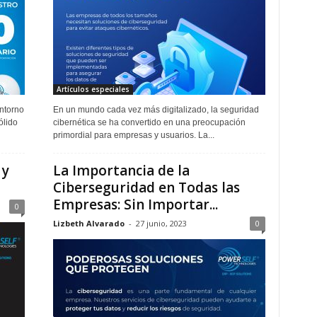
Artículos especiales
entorno
En un mundo cada vez más digitalizado, la seguridad
ólido
cibernética se ha convertido en una preocupación
primordial para empresas y usuarios. La...
 y
La Importancia de la
Ciberseguridad en Todas las
Empresas: Sin Importar...
0
Lizbeth Alvarado
-
27 junio, 2023
0