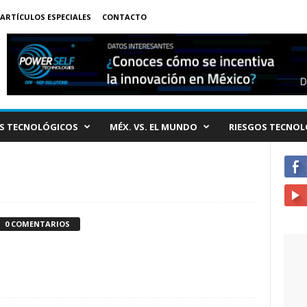
ARTÍCULOS ESPECIALES
CONTACTO
S TECNOLÓGICOS
MÉX. VS. EL MUNDO
RIESGOS TECNOL
0 COMENTARIOS