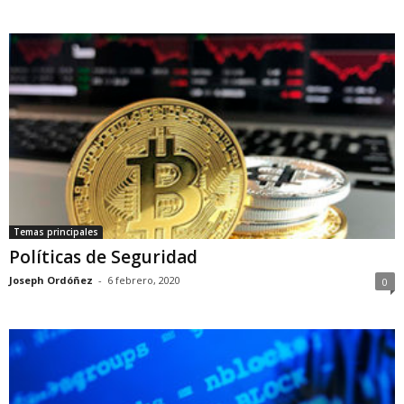
Temas principales
Políticas de Seguridad
Joseph Ordóñez
-
6 febrero, 2020
0