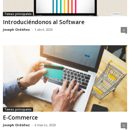
Temas principales
Introduciéndonos al Software
Joseph Ordóñez
-
1 abril, 2020
0
Temas principales
E-Commerce
Joseph Ordóñez
-
6 marzo, 2020
0