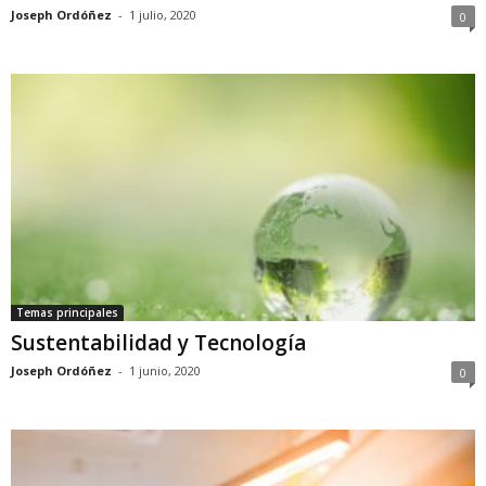
Joseph Ordóñez
-
1 julio, 2020
0
Temas principales
Sustentabilidad y Tecnología
Joseph Ordóñez
-
1 junio, 2020
0