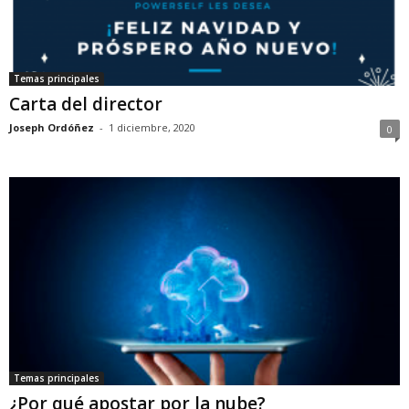
Temas principales
Carta del director
Joseph Ordóñez
-
1 diciembre, 2020
0
Temas principales
¿Por qué apostar por la nube?