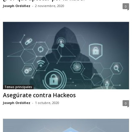
Joseph Ordóñez
-
2 noviembre, 2020
0
Temas principales
Asegúrate contra Hackeos
Joseph Ordóñez
-
1 octubre, 2020
0