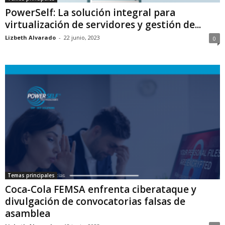
PowerSelf: La solución integral para
virtualización de servidores y gestión de...
Lizbeth Alvarado
-
22 junio, 2023
0
Temas principales
Coca-Cola FEMSA enfrenta ciberataque y
divulgación de convocatorias falsas de
asamblea