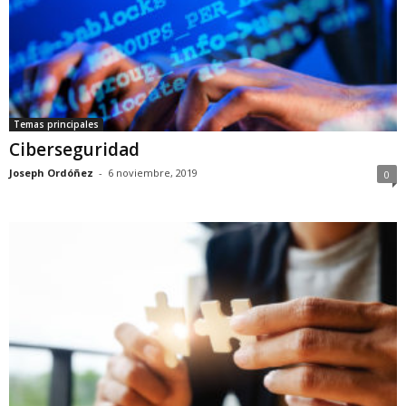
Temas principales
Ciberseguridad
Joseph Ordóñez
-
6 noviembre, 2019
0