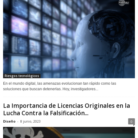
Riesgos tecnológicos
En el mundo digital, las amenazas evolucionan tan rápido como las
soluciones que buscan detenerlas. Hoy, investigadores...
La Importancia de Licencias Originales en la
Lucha Contra la Falsificación...
Diseño
-
8 junio, 2023
0