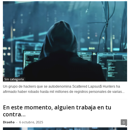
Sin categoría
Un grupo de hackers que se autodenomina Scattered Lapsus$ Hunters ha
afirmado haber robado hasta mil millones de registros personales de varias...
En este momento, alguien trabaja en tu
contra…
Diseño
-
6 octubre, 2025
0