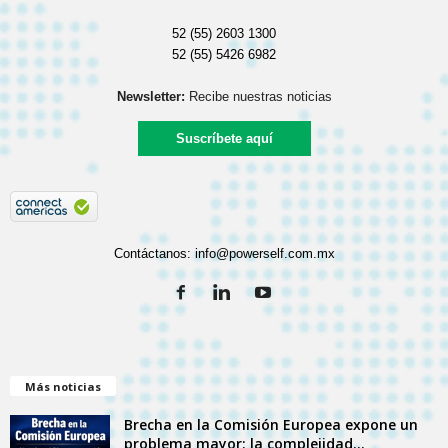
52 (55) 2603 1300
52 (55) 5426 6982
Newsletter:
Recibe nuestras noticias
Suscríbete aquí
Contáctanos:
info@powerself.com.mx
Más noticias
Brecha en la Comisión Europea expone un
problema mayor: la complejidad...