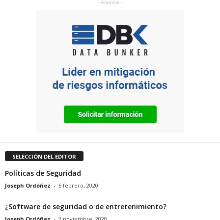
- Anuncio -
SELECCIÓN DEL EDITOR
Políticas de Seguridad
Joseph Ordóñez
-
6 febrero, 2020
¿Software de seguridad o de entretenimiento?
Joseph Ordóñez
-
2 noviembre, 2020