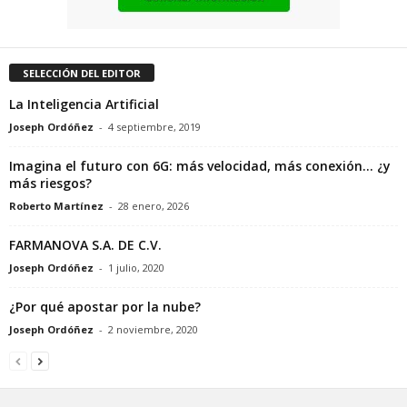
SELECCIÓN DEL EDITOR
La Inteligencia Artificial
Joseph Ordóñez
-
4 septiembre, 2019
Imagina el futuro con 6G: más velocidad, más conexión… ¿y
más riesgos?
Roberto Martínez
-
28 enero, 2026
FARMANOVA S.A. DE C.V.
Joseph Ordóñez
-
1 julio, 2020
¿Por qué apostar por la nube?
Joseph Ordóñez
-
2 noviembre, 2020