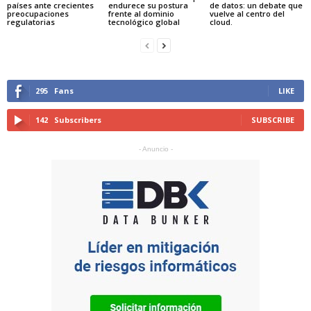
países ante crecientes
endurece su postura
de datos: un debate que
preocupaciones
frente al dominio
vuelve al centro del
regulatorias
tecnológico global
cloud.
295
Fans
LIKE
142
Subscribers
SUBSCRIBE
- Anuncio -