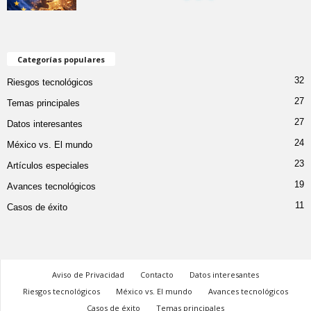
Categorías populares
32
Riesgos tecnológicos
27
Temas principales
27
Datos interesantes
24
México vs. El mundo
23
Artículos especiales
19
Avances tecnológicos
11
Casos de éxito
Aviso de Privacidad
Contacto
Datos interesantes
Riesgos tecnológicos
México vs. El mundo
Avances tecnológicos
Casos de éxito
Temas principales