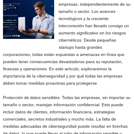
empresas, independientemente de su
tamaño o sector. Los avances
tecnológicos y la creciente
interconexión han llevado consigo un
aumento significativo en los riesgos
cibernéticos. Desde pequeñas
startups hasta grandes
corporaciones, todas están expuestas a amenazas en línea que
pueden tener consecuencias devastadoras para su reputación,
finanzas y operaciones. En este artículo, exploraremos la
importancia de la ciberseguridad y por qué todas las empresas
deben tomar medidas proactivas para protegerse.
Protección de datos sensibles: Todas las empresas, sin importar su
tamaño o sector, manejan información confidencial. Esto puede
incluir datos de clientes, información financiera, estrategias
comerciales, secretos industriales y mucho más. La falta de
medidas adecuadas de ciberseguridad puede resultar en brechas
de datos, lo que puede llevar al robo de información sensible y