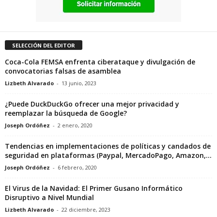
SELECCIÓN DEL EDITOR
Coca-Cola FEMSA enfrenta ciberataque y divulgación de
convocatorias falsas de asamblea
Lizbeth Alvarado
-
13 junio, 2023
¿Puede DuckDuckGo ofrecer una mejor privacidad y
reemplazar la búsqueda de Google?
Joseph Ordóñez
-
2 enero, 2020
Tendencias en implementaciones de políticas y candados de
seguridad en plataformas (Paypal, MercadoPago, Amazon,...
Joseph Ordóñez
-
6 febrero, 2020
El Virus de la Navidad: El Primer Gusano Informático
Disruptivo a Nivel Mundial
Lizbeth Alvarado
-
22 diciembre, 2023