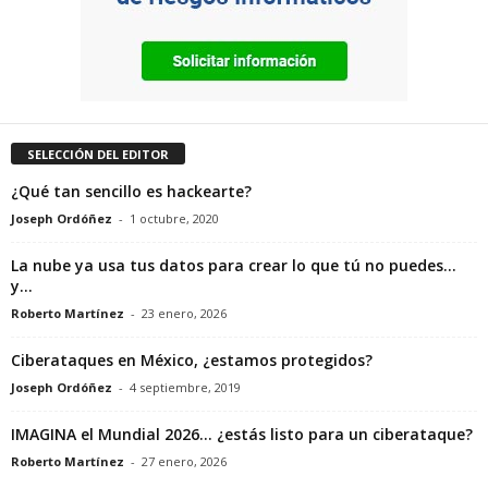
SELECCIÓN DEL EDITOR
¿Qué tan sencillo es hackearte?
Joseph Ordóñez
-
1 octubre, 2020
La nube ya usa tus datos para crear lo que tú no puedes…
y...
Roberto Martínez
-
23 enero, 2026
Ciberataques en México, ¿estamos protegidos?
Joseph Ordóñez
-
4 septiembre, 2019
IMAGINA el Mundial 2026… ¿estás listo para un ciberataque?
Roberto Martínez
-
27 enero, 2026