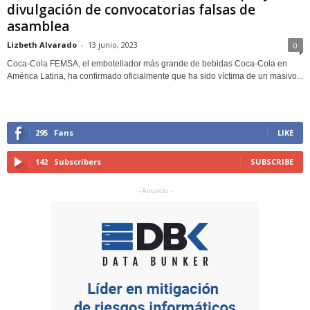
divulgación de convocatorias falsas de
asamblea
Lizbeth Alvarado
-
13 junio, 2023
0
Coca-Cola FEMSA, el embotellador más grande de bebidas Coca-Cola en
América Latina, ha confirmado oficialmente que ha sido víctima de un masivo...
295
Fans
LIKE
142
Subscribers
SUBSCRIBE
- Anuncio -