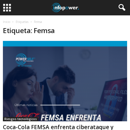
Inicio
Etiquetas
Femsa
Etiqueta: Femsa
Riesgos tecnológicos
Coca-Cola FEMSA enfrenta ciberataque y