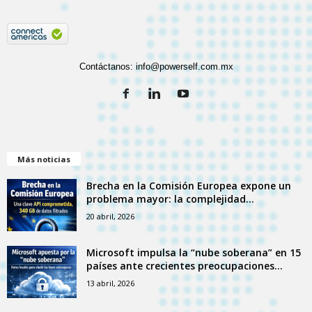
Contáctanos:
info@powerself.com.mx
Más noticias
Brecha en la Comisión Europea expone un
problema mayor: la complejidad...
20 abril, 2026
Microsoft impulsa la “nube soberana” en 15
países ante crecientes preocupaciones...
13 abril, 2026