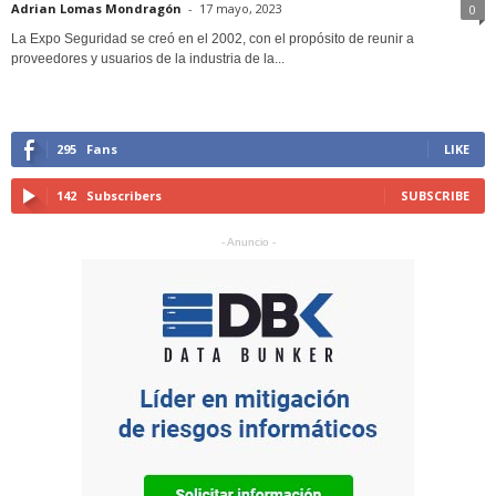
Adrian Lomas Mondragón
-
17 mayo, 2023
0
La Expo Seguridad se creó en el 2002, con el propósito de reunir a
proveedores y usuarios de la industria de la...
295
Fans
LIKE
142
Subscribers
SUBSCRIBE
- Anuncio -