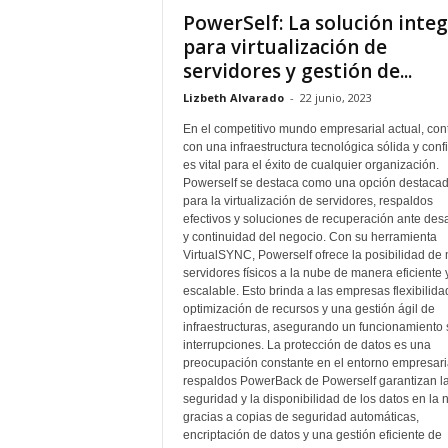
PowerSelf: La solución integ
para virtualización de
servidores y gestión de...
Lizbeth Alvarado
-
22 junio, 2023
En el competitivo mundo empresarial actual, con
con una infraestructura tecnológica sólida y conf
es vital para el éxito de cualquier organización.
Powerself se destaca como una opción destaca
para la virtualización de servidores, respaldos
efectivos y soluciones de recuperación ante des
y continuidad del negocio. Con su herramienta
VirtualSYNC, Powerself ofrece la posibilidad de 
servidores físicos a la nube de manera eficiente 
escalable. Esto brinda a las empresas flexibilida
optimización de recursos y una gestión ágil de
infraestructuras, asegurando un funcionamiento 
interrupciones. La protección de datos es una
preocupación constante en el entorno empresari
respaldos PowerBack de Powerself garantizan l
seguridad y la disponibilidad de los datos en la 
gracias a copias de seguridad automáticas,
encriptación de datos y una gestión eficiente de