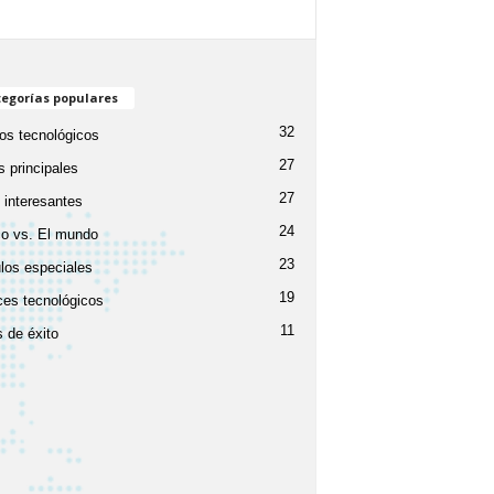
egorías populares
32
os tecnológicos
27
 principales
27
 interesantes
24
o vs. El mundo
23
ulos especiales
19
es tecnológicos
11
 de éxito