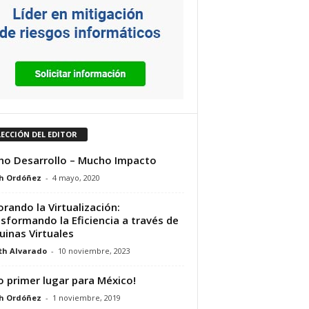
LECCIÓN DEL EDITOR
o Desarrollo – Mucho Impacto
h Ordóñez
-
4 mayo, 2020
orando la Virtualización:
sformando la Eficiencia a través de
inas Virtuales
th Alvarado
-
10 noviembre, 2023
o primer lugar para México!
h Ordóñez
-
1 noviembre, 2019