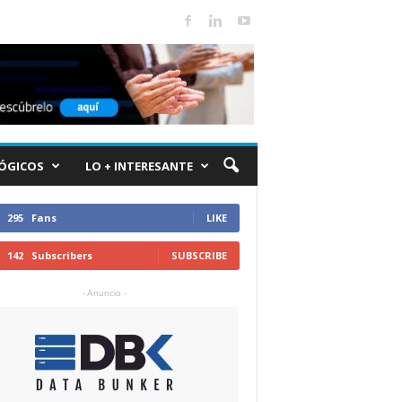
ÓGICOS
LO + INTERESANTE
295
Fans
LIKE
142
Subscribers
SUBSCRIBE
- Anuncio -