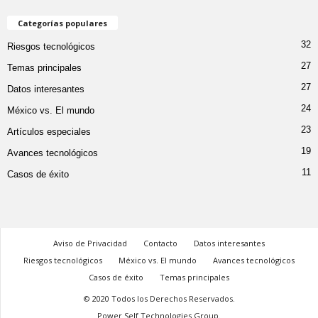
Categorías populares
32
Riesgos tecnológicos
27
Temas principales
27
Datos interesantes
24
México vs. El mundo
23
Artículos especiales
19
Avances tecnológicos
11
Casos de éxito
Aviso de Privacidad
Contacto
Datos interesantes
Riesgos tecnológicos
México vs. El mundo
Avances tecnológicos
Casos de éxito
Temas principales
© 2020 Todos los Derechos Reservados.
Power Self Technologies Group.