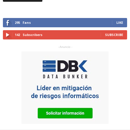
295
Fans
LIKE
142
Subscribers
SUBSCRIBE
- Anuncio -