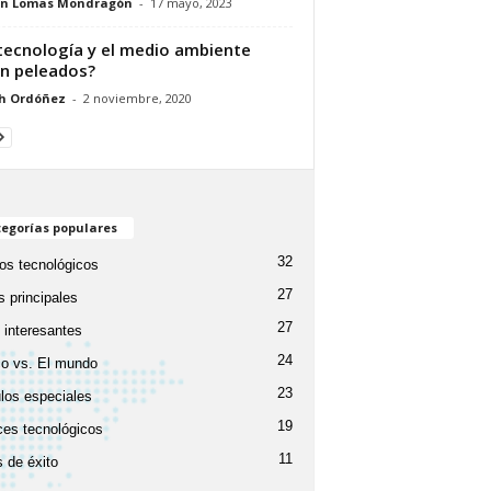
an Lomas Mondragón
-
17 mayo, 2023
tecnología y el medio ambiente
n peleados?
h Ordóñez
-
2 noviembre, 2020
egorías populares
32
os tecnológicos
27
 principales
27
 interesantes
24
o vs. El mundo
23
ulos especiales
19
es tecnológicos
11
 de éxito