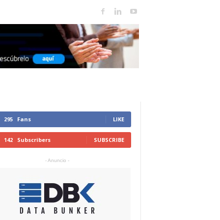
295
Fans
LIKE
142
Subscribers
SUBSCRIBE
- Anuncio -