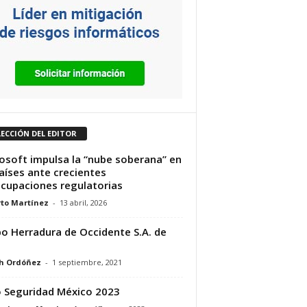
LECCIÓN DEL EDITOR
osoft impulsa la “nube soberana” en
aíses ante crecientes
cupaciones regulatorias
to Martínez
-
13 abril, 2026
o Herradura de Occidente S.A. de
h Ordóñez
-
1 septiembre, 2021
 Seguridad México 2023